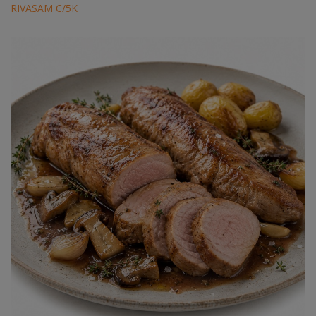
RIVASAM C/5K