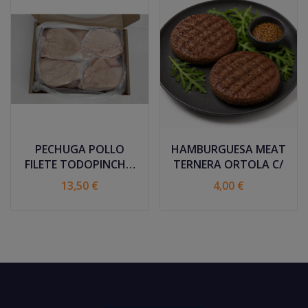
PECHUGA POLLO
HAMBURGUESA MEAT
FILETE TODOPINCHO
TERNERA ORTOLA C/
C/3
13,50 €
4,00 €