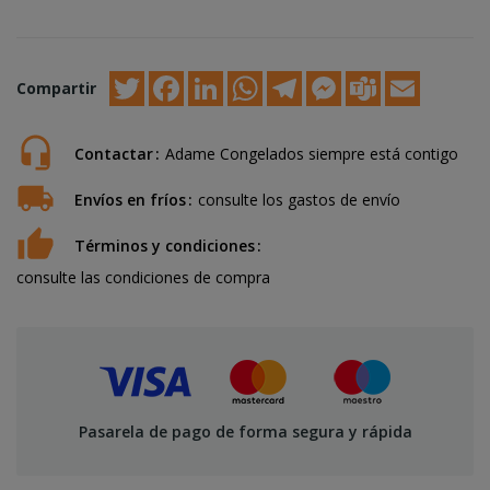
Twitter
Facebook
LinkedIn
WhatsApp
Telegram
Messenger
Teams
Email
Compartir
Contactar
Adame Congelados siempre está contigo
Envíos en fríos
consulte los gastos de envío
Términos y condiciones
consulte las condiciones de compra
Pasarela de pago de forma segura y rápida