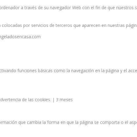
 ordenador a través de su navegador Web con el fin de que nuestros 
on colocadas por servicios de terceros que aparecen en nuestras págin
congeladosencasa.com
activando funciones básicas como la navegación en la página y el ac
advertencia de las cookies. | 3 meses
ormación que cambia la forma en que la página se comporta o el aspe