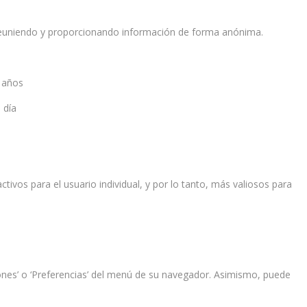
 reuniendo y proporcionando información de forma anónima.
2 años
 día
ctivos para el usuario individual, y por lo tanto, más valiosos para
nes’ o ‘Preferencias’ del menú de su navegador. Asimismo, puede