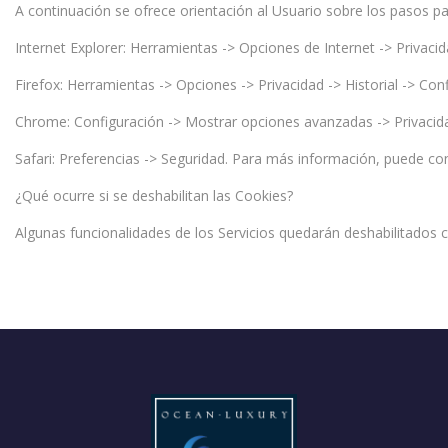
A continuación se ofrece orientación al Usuario sobre los pasos p
Internet Explorer: Herramientas -> Opciones de Internet -> Privac
Firefox: Herramientas -> Opciones -> Privacidad -> Historial -> Co
Chrome: Configuración -> Mostrar opciones avanzadas -> Privacida
Safari: Preferencias -> Seguridad. Para más información, puede con
¿Qué ocurre si se deshabilitan las Cookies?
Algunas funcionalidades de los Servicios quedarán deshabilitados 