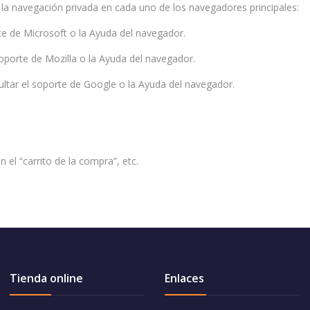
 la navegación privada en cada uno de los navegadores principales:
te de Microsoft o la Ayuda del navegador.
soporte de Mozilla o la Ayuda del navegador.
ltar el soporte de Google o la Ayuda del navegador.
el “carrito de la compra”, etc.
Tienda online
Enlaces