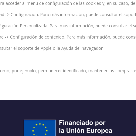
ara acceder al menú de configuración de las cookies y, en su caso, de
idad -> Configuración. Para más información, puede consultar el sopor
nfiguración Personalizada. Para más información, puede consultar el 
d -> Configuración de contenido. Para más información, puede consu
sultar el soporte de Apple o la Ayuda del navegador.
como, por ejemplo, permanecer identificado, mantener las compras en 