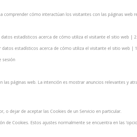
b a comprender cómo interactúan los visitantes con las páginas web
 datos estadísticos acerca de cómo utiliza el visitante el sitio web | 
r datos estadísticos acerca de cómo utiliza el visitante el sitio web | 1
e sesión
en las páginas web. La intención es mostrar anuncios relevantes y atra
 o dejar de aceptar las Cookies de un Servicio en particular.
n de Cookies. Estos ajustes normalmente se encuentra en las ‘opcio