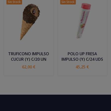
Sin Stock
Sin Stock
TRUFICONO IMPULSO
POLO UP FRESA
CUCUR (Y) C/20 UN
IMPULSO (Y) C/24 UDS
62,00 €
45,25 €