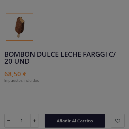
BOMBON DULCE LECHE FARGGI C/
20 UND
68,50 €
Impuestos incluidos
Añadir Al Carrito