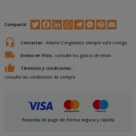
Twitter
Facebook
LinkedIn
WhatsApp
Telegram
Messenger
Teams
Email
Compartir
Contactar
Adame Congelados siempre está contigo
Envíos en fríos
consulte los gastos de envío
Términos y condiciones
consulte las condiciones de compra
Pasarela de pago de forma segura y rápida