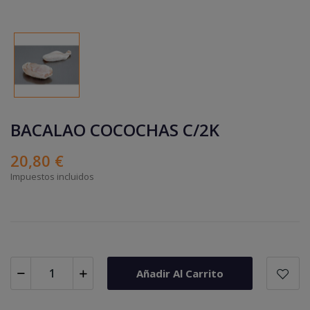
BACALAO COCOCHAS C/2K
20,80 €
Impuestos incluidos
Añadir Al Carrito