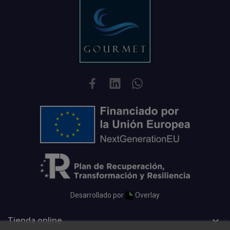
Desarrollado por
Overlay
Tienda online
