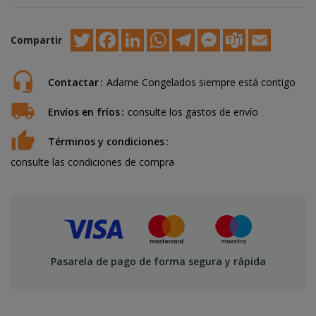
Twitter
Facebook
LinkedIn
WhatsApp
Telegram
Messenger
Teams
Email
Compartir
Contactar
Adame Congelados siempre está contigo
Envíos en fríos
consulte los gastos de envío
Términos y condiciones
consulte las condiciones de compra
Pasarela de pago de forma segura y rápida