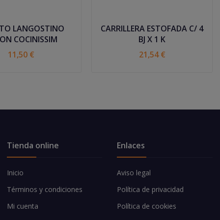
ITO LANGOSTINO
CARRILLERA ESTOFADA C/ 4
ON COCINISSIM
BJ X 1 K
11,50 €
21,54 €
Tienda online
Enlaces
Inicio
Aviso legal
Términos y condiciones
Política de privacidad
Mi cuenta
Política de cookies