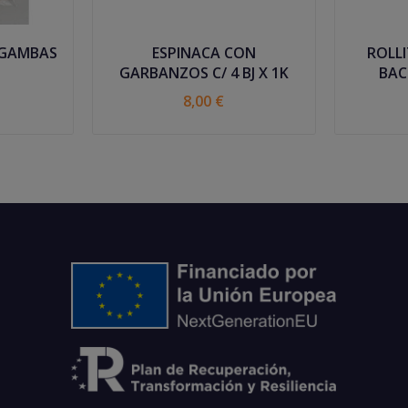
 GAMBAS
ESPINACA CON
ROLL
GARBANZOS C/ 4 BJ X 1K
BAC
8,00 €