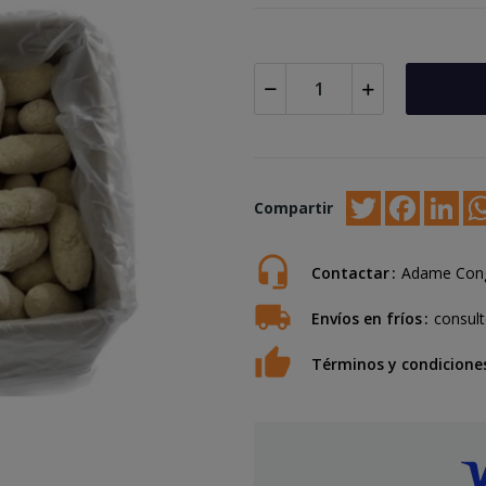
Twitter
Faceboo
Lin
Compartir
Contactar
Adame Cong
Envíos en fríos
consult
Términos y condicione