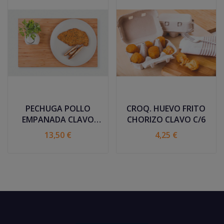
PECHUGA POLLO
CROQ. HUEVO FRITO
EMPANADA CLAVO
CHORIZO CLAVO C/6
C/4K
13,50 €
4,25 €