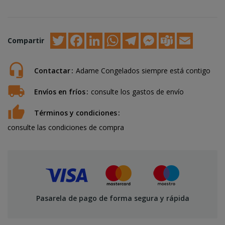
Twitter
Facebook
LinkedIn
WhatsApp
Telegram
Messenger
Teams
Email
Compartir
Contactar
Adame Congelados siempre está contigo
Envíos en fríos
consulte los gastos de envío
Términos y condiciones
consulte las condiciones de compra
Pasarela de pago de forma segura y rápida