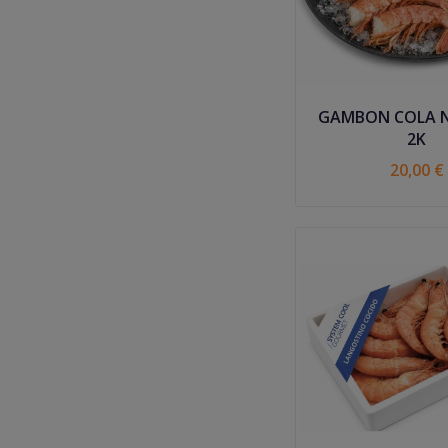
GAMBON COLA Nº 1 C
2K
20,00 €