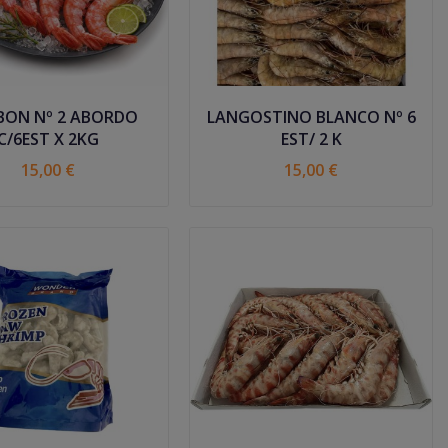
ON Nº 2 ABORDO
LANGOSTINO BLANCO Nº 6
C/6EST X 2KG
EST/ 2 K
15,00 €
15,00 €