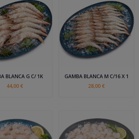
A BLANCA G C/ 1K
GAMBA BLANCA M C/16 X 1
44,00 €
28,00 €