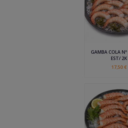
GAMBA COLA Nº
EST/ 2K
17,50 €