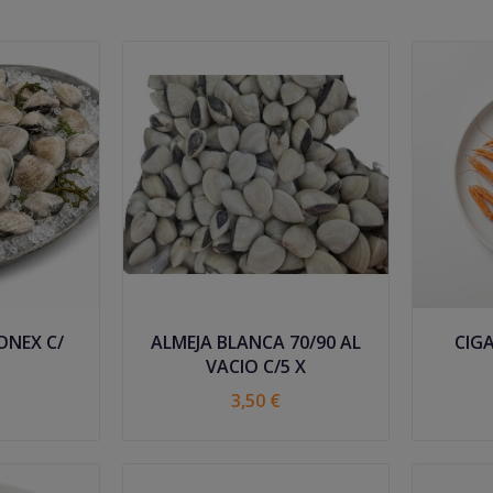
ONEX C/
ALMEJA BLANCA 70/90 AL
CIGA
VACIO C/5 X
3,50 €