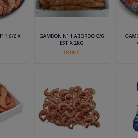
/6 X
GAMBON Nº 1 ABORDO C/6
GAMB
EST X 2KG
18,00 €