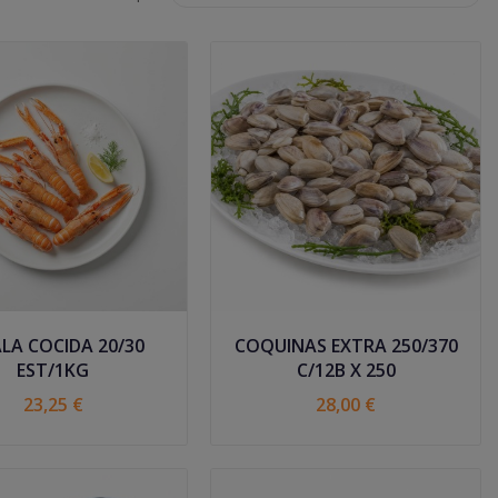
LA COCIDA 20/30
COQUINAS EXTRA 250/370
EST/1KG
C/12B X 250
23,25 €
28,00 €