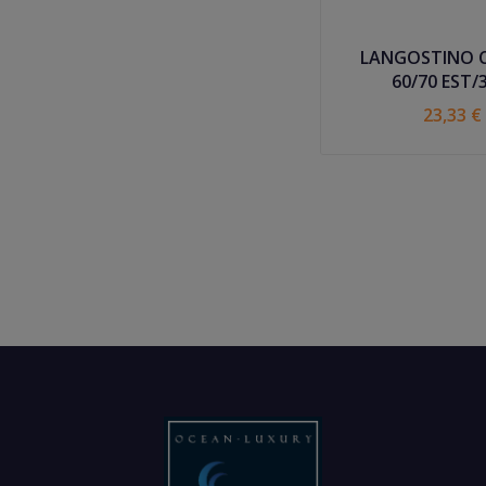
LANGOSTINO 
60/70 EST/
23,33 €